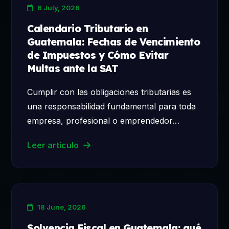
6 July, 2026
Calendario Tributario en
Guatemala: Fechas de Vencimiento
de Impuestos y Cómo Evitar
Multas ante la SAT
Cumplir con las obligaciones tributarias es
una responsabilidad fundamental para toda
empresa, profesional o emprendedor…
Leer artículo
18 June, 2026
Solvencia Fiscal en Guatemala: qué