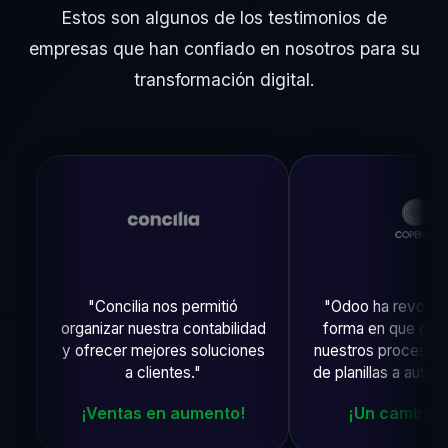
Estos son algunos de los testimonios de
empresas que han confiado en nosotros para su
transformación digital.
"Concilia nos permitió
"Odoo ha revolucionado
organizar nuestra contabilidad
forma en que gestiona
y ofrecer mejores soluciones
nuestros procesos. Pas
a clientes."
de planillas a automatizac
¡Ventas en aumento!
¡Un cambio total!