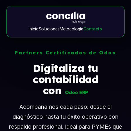
Inicio
Soluciones
Metodología
Contacto
Partners Certificados de Odoo
Digitaliza tu
contabilidad
con
Odoo ERP
Acompañamos cada paso: desde el
diagnóstico hasta tu éxito operativo con
respaldo profesional. Ideal para PYMEs que